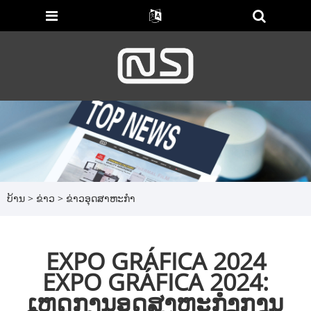
ບ້ານ
>
ຂ່າວ
>
ຂ່າວອຸດສາຫະກໍາ
EXPO GRÁFICA 2024
EXPO GRÁFICA 2024:
ເຫດການອຸດສາຫະກຳການ