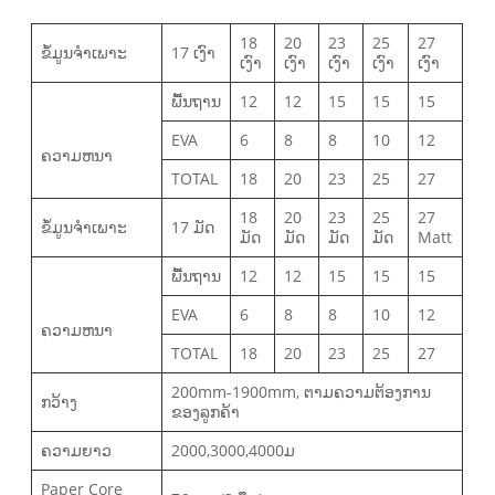
18
20
23
25
27
ຂໍ້ມູນຈໍາເພາະ
17 ເງົາ
ເງົາ
ເງົາ
ເງົາ
ເງົາ
ເງົາ
ພື້ນຖານ
12
12
15
15
15
EVA
6
8
8
10
12
ຄວາມຫນາ
TOTAL
18
20
23
25
27
18
20
23
25
27
ຂໍ້ມູນຈໍາເພາະ
17 ມັດ
ມັດ
ມັດ
ມັດ
ມັດ
Matt
ພື້ນຖານ
12
12
15
15
15
EVA
6
8
8
10
12
ຄວາມຫນາ
TOTAL
18
20
23
25
27
200mm-1900mm, ຕາມຄວາມຕ້ອງການ
ກວ້າງ
ຂອງລູກຄ້າ
ຄວາມຍາວ
2000,3000,4000ມ
Paper Core