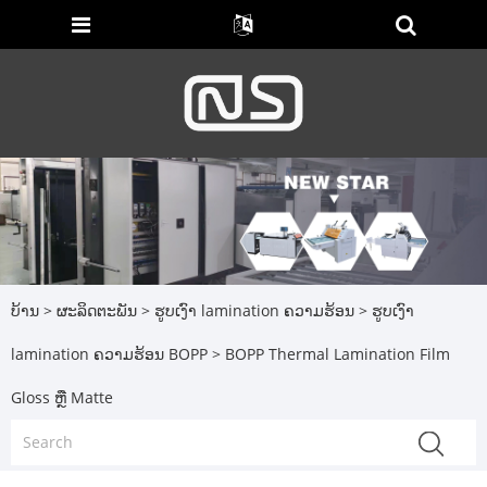
ບ້ານ
>
ຜະລິດຕະພັນ
>
ຮູບເງົາ lamination ຄວາມຮ້ອນ
>
ຮູບເງົາ
lamination ຄວາມຮ້ອນ BOPP
> BOPP Thermal Lamination Film
Gloss ຫຼື Matte